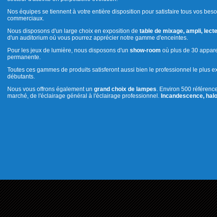
Nos équipes se tiennent à votre entière disposition pour satisfaire tous vos beso
commerciaux.
Nous disposons d'un large choix en exposition de
table de mixage, ampli, lecte
d'un auditorium où vous pourrez apprécier notre gamme d'enceintes.
Pour les jeux de lumière, nous disposons d'un
show-room
où plus de 30 appare
permanente.
Toutes ces gammes de produits satisferont aussi bien le professionnel le plus e
débutants.
Nous vous offrons également un
grand choix de lampes
. Environ 500 référenc
marché, de l'éclairage général à l'éclairage professionnel.
Incandescence, halo