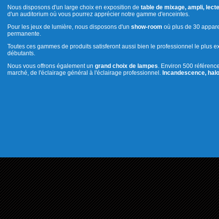
Nous disposons d'un large choix en exposition de
table de mixage, ampli, lecte
d'un auditorium où vous pourrez apprécier notre gamme d'enceintes.
Pour les jeux de lumière, nous disposons d'un
show-room
où plus de 30 appare
permanente.
Toutes ces gammes de produits satisferont aussi bien le professionnel le plus e
débutants.
Nous vous offrons également un
grand choix de lampes
. Environ 500 référenc
marché, de l'éclairage général à l'éclairage professionnel.
Incandescence, halo