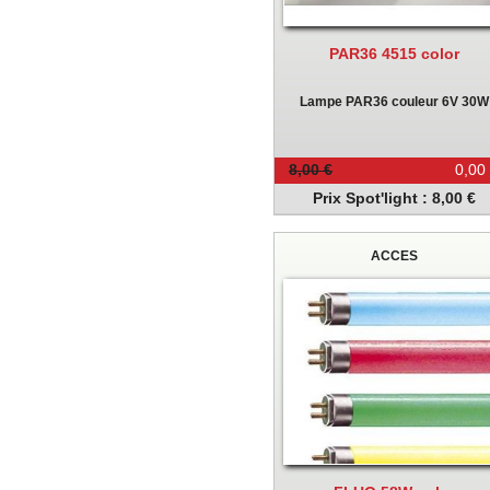
PAR36 4515 color
Lampe PAR36 couleur 6V 30W
8,00 €
0,00
Prix Spot'light : 8,00 €
ACCES