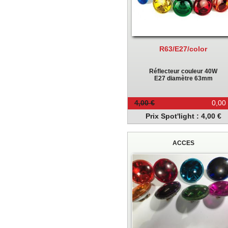
R63/E27/color
Réflecteur couleur 40W
E27 diamètre 63mm
4,00 €
0,00
Prix Spot'light : 4,00 €
ACCES