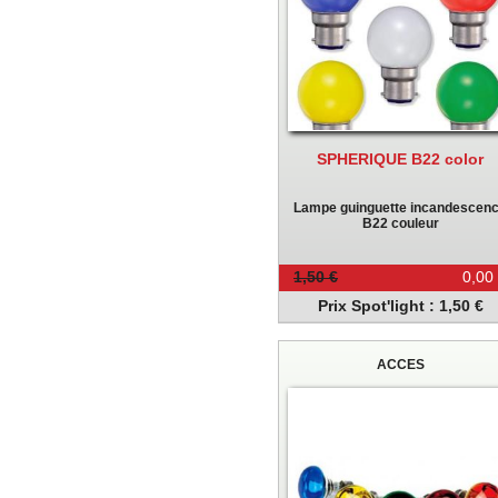
SPHERIQUE B22 color
Lampe guinguette incandescen
B22 couleur
1,50 €
0,00
Prix Spot'light : 1,50 €
ACCES