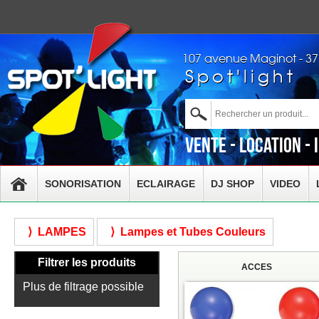
107 avenue Maginot - 3
Spot'light
Vente - Location - 
SONORISATION
ECLAIRAGE
DJ SHOP
VIDEO
⟩ LAMPES
⟩ Lampes et Tubes Couleurs
Filtrer les produits
ACCES
Plus de filtrage possible