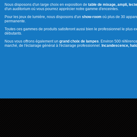
Nous disposons d'un large choix en exposition de
table de mixage, ampli, lecte
d'un auditorium où vous pourrez apprécier notre gamme d'enceintes.
Pour les jeux de lumière, nous disposons d'un
show-room
où plus de 30 appare
permanente.
Toutes ces gammes de produits satisferont aussi bien le professionnel le plus e
débutants.
Nous vous offrons également un
grand choix de lampes
. Environ 500 référenc
marché, de l'éclairage général à l'éclairage professionnel.
Incandescence, halo