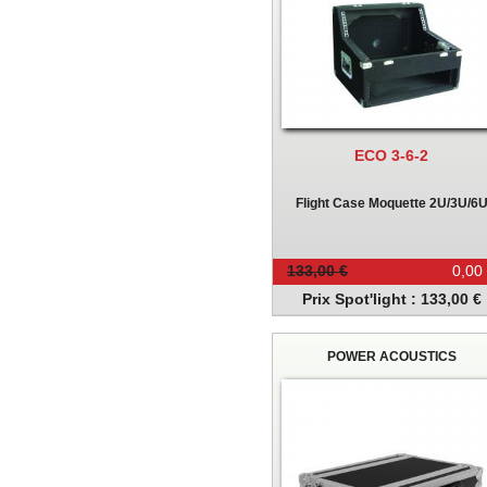
ECO 3-6-2
Flight Case Moquette 2U/3U/6
133,00 €
0,00
Prix Spot'light : 133,00 €
POWER ACOUSTICS