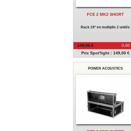
FCE 2 MK2 SHORT
Rack 19‘’ en multiplis 2 unités
149,00 €
0,00
Prix Spot'light : 149,00 €
POWER ACOUSTICS