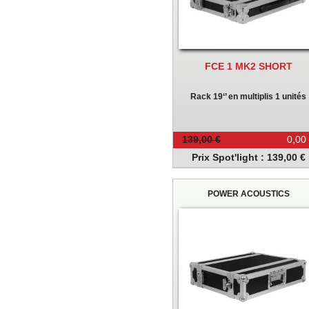
FCE 1 MK2 SHORT
Rack 19‘’ en multiplis 1 unités
139,00 €
0,00
Prix Spot'light : 139,00 €
POWER ACOUSTICS