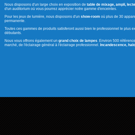
Nous disposons d'un large choix en exposition de
table de mixage, ampli, lecte
d'un auditorium où vous pourrez apprécier notre gamme d'enceintes.
Pour les jeux de lumière, nous disposons d'un
show-room
où plus de 30 appare
permanente.
Toutes ces gammes de produits satisferont aussi bien le professionnel le plus e
débutants.
Nous vous offrons également un
grand choix de lampes
. Environ 500 référenc
marché, de l'éclairage général à l'éclairage professionnel.
Incandescence, halo