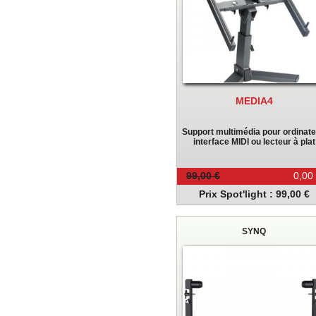
MEDIA4
Support multimédia pour ordinate
interface MIDI ou lecteur à plat
99,00 €
0,00
Prix Spot'light : 99,00 €
SYNQ