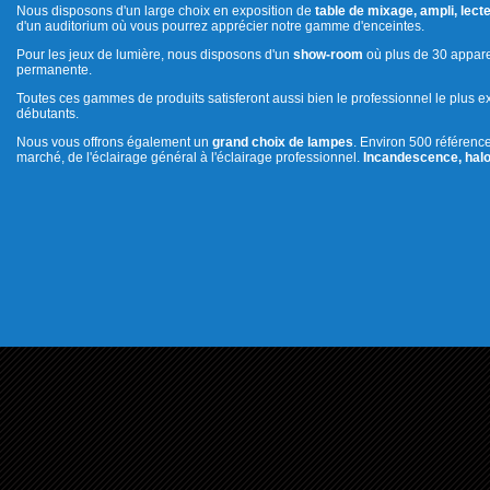
Nous disposons d'un large choix en exposition de
table de mixage, ampli, lecte
d'un auditorium où vous pourrez apprécier notre gamme d'enceintes.
Pour les jeux de lumière, nous disposons d'un
show-room
où plus de 30 appare
permanente.
Toutes ces gammes de produits satisferont aussi bien le professionnel le plus e
débutants.
Nous vous offrons également un
grand choix de lampes
. Environ 500 référenc
marché, de l'éclairage général à l'éclairage professionnel.
Incandescence, halo